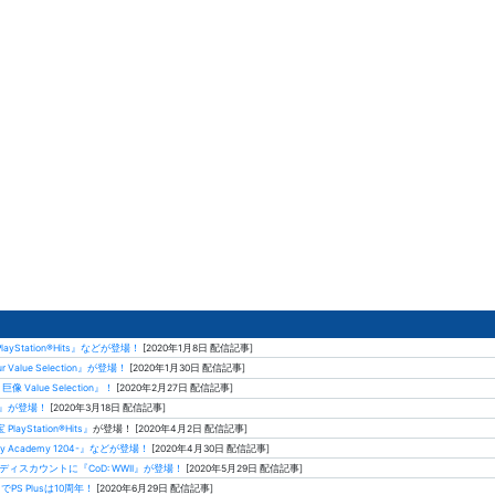
yStation®Hits』などが登場！
[2020年1月8日 配信記事]
 Value Selection』が登場！
[2020年1月30日 配信記事]
alue Selection』！
[2020年2月27日 配信記事]
ド』が登場！
[2020年3月18日 配信記事]
Station®Hits』
が登場！ [2020年4月2日 配信記事]
ry Academy 1204-』などが登場！
[2020年4月30日 配信記事]
』、ディスカウントに『CoD: WWII』が登場！
[2020年5月29日 配信記事]
PS Plusは10周年！
[2020年6月29日 配信記事]