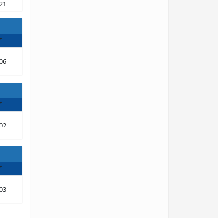
21
了
06
了
02
了
03