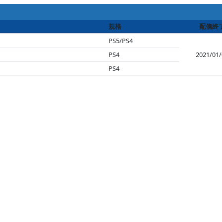
規格
配信終
PS5/PS4
PS4
2021/01/
PS4