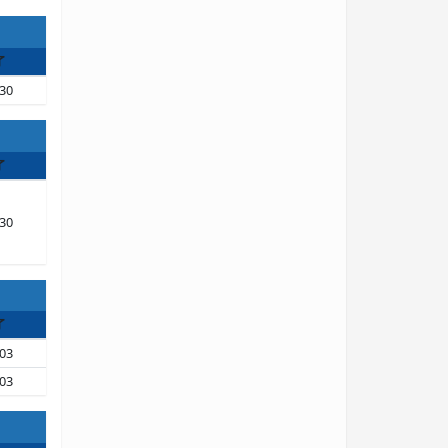
了
30
了
30
了
03
03