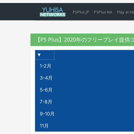
PSPlus JP
PSPlus NA
Play at 
【PS Plus】2020年のフリープレイ提
1-2月
3-4月
5-6月
7-8月
9-10月
11月