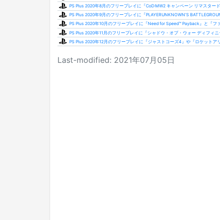
PS Plus 2020年8月のフリープレイに『CoD:MW2 キャンペーン リマスタ
PS Plus 2020年9月のフリープレイに『PLAYERUNKNOWN’S BATTLEGRO
PS Plus 2020年10月のフリープレイに『Need for Speed™ Paybac
PS Plus 2020年11月のフリープレイに『シャドウ・オブ・ウォー ディ
PS Plus 2020年12月のフリープレイに『ジャストコーズ4』や『ロケットアリ
Last-modified: 2021年07月05日