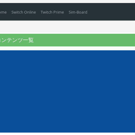
Home
Switch Online
Twitch Prime
Sim-Board
供コンテンツ一覧