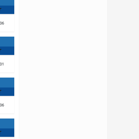
了
06
了
01
了
06
了