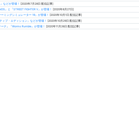
ード』などが登場！
[2020年7月28日 配信記事]
UNDS』と『STREET FIGHTER V』が登場！
[2020年8月27日]
k』と『ファーミングシミュレーター 19』が登場！
[2020年10月1日 配信記事]
フィニティブ・エディション』などが登場！
[2020年10月29日 配信記事]
ーナ』『Worms Rumble』が登場！
[2020年11月26日 配信記事]