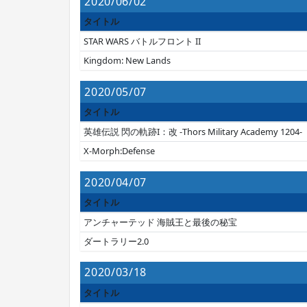
2020/06/02
タイトル
STAR WARS バトルフロント II
Kingdom: New Lands
2020/05/07
タイトル
英雄伝説 閃の軌跡I：改 -Thors Military Academy 1204-
X-Morph:Defense
2020/04/07
タイトル
アンチャーテッド 海賊王と最後の秘宝
ダートラリー2.0
2020/03/18
タイトル