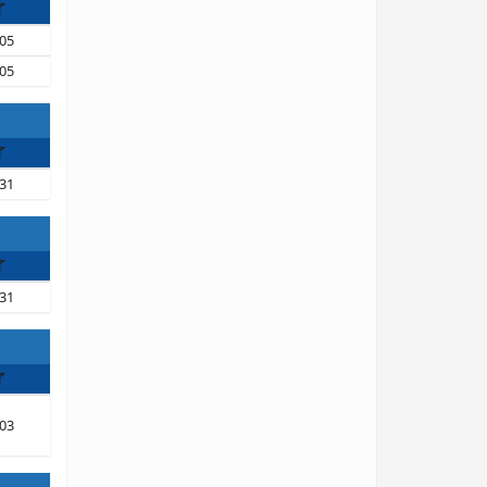
了
05
05
了
31
了
31
了
03