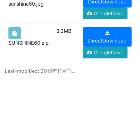
DirectDownload
sunshine60.jpg
GoogleDrive
3.2MB
DirectDownload
SUNSHINE60.zip
GoogleDrive
Last-modified: 2015年11月11日